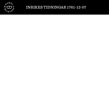
Till startsidan
INRIKES TIDNINGAR 1761-12-07
1
/
4