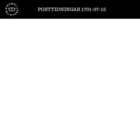
Till startsidan
POSTTIDNINGAR 1701-07-15
1
/
8