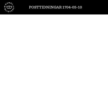
Till startsidan
POSTTIDNINGAR 1704-05-10
1
/
8