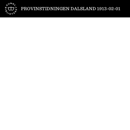
Till startsidan
PROVINSTIDNINGEN DALSLAND 1913-02-01
1
/
4