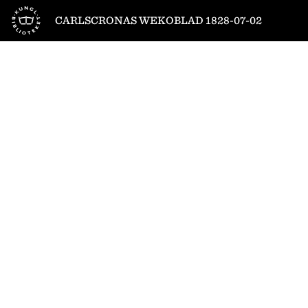
Till startsidan
CARLSCRONAS WEKOBLAD 1828-07-02
1
/
4