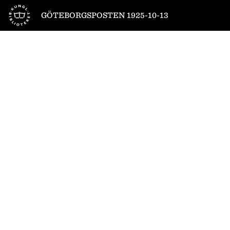
Till startsidan
GÖTEBORGSPOSTEN 1925-10-13
1
/
8