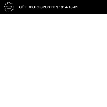
Till startsidan
GÖTEBORGSPOSTEN 1914-10-09
1
/
8