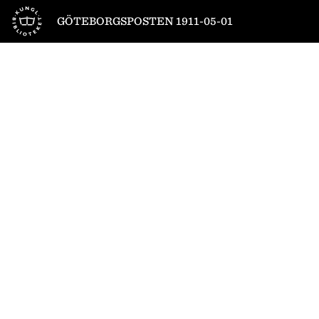
Till startsidan
GÖTEBORGSPOSTEN 1911-05-01
1
/
8