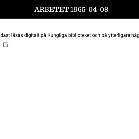
ARBETET 1965-04-08
ast läsas digitalt på Kungliga biblioteket och på ytterligare någ