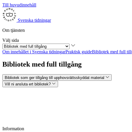
Till huvudinnehåll
Svenska tidningar
Om tjänsten
Välj sida
Om innehållet i Svenska tidningar
Praktisk guide
Bibliotek med full til
Bibliotek med full tillgång
Bibliotek som ger tillgång till upphovsrättsskyddat material
Vill ni ansluta ert bibliotek?
Information