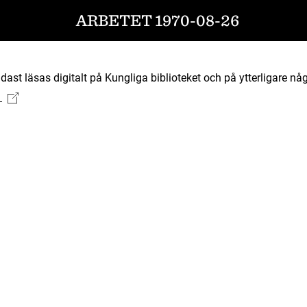
ARBETET 1970-08-26
ast läsas digitalt på Kungliga biblioteket och på ytterligare någ