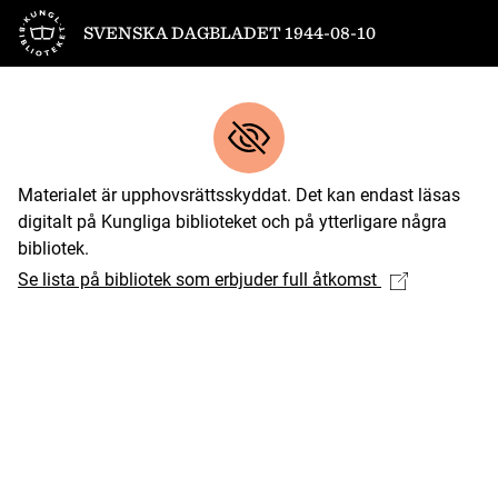
Till startsidan
SVENSKA DAGBLADET 1944-08-10
Materialet är upphovsrättsskyddat. Det kan endast läsas
digitalt på Kungliga biblioteket och på ytterligare några
bibliotek.
Se lista på bibliotek som erbjuder full åtkomst