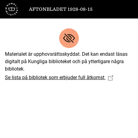
Till startsidan
AFTONBLADET 1928-08-15
Materialet är upphovsrättsskyddat. Det kan endast läsas
digitalt på Kungliga biblioteket och på ytterligare några
bibliotek.
Se lista på bibliotek som erbjuder full åtkomst