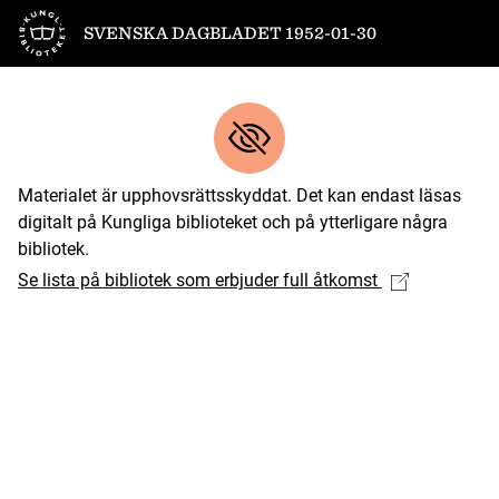
Till startsidan
SVENSKA DAGBLADET 1952-01-30
Materialet är upphovsrättsskyddat. Det kan endast läsas
digitalt på Kungliga biblioteket och på ytterligare några
bibliotek.
Se lista på bibliotek som erbjuder full åtkomst