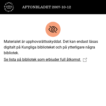
Till startsidan
AFTONBLADET 2007-10-12
Materialet är upphovsrättsskyddat. Det kan endast läsas
digitalt på Kungliga biblioteket och på ytterligare några
bibliotek.
Se lista på bibliotek som erbjuder full åtkomst