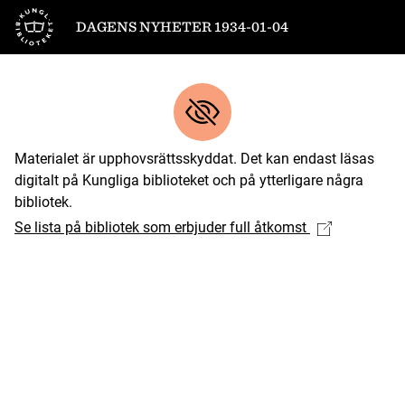
Till startsidan
DAGENS NYHETER 1934-01-04
Materialet är upphovsrättsskyddat. Det kan endast läsas
digitalt på Kungliga biblioteket och på ytterligare några
bibliotek.
Se lista på bibliotek som erbjuder full åtkomst