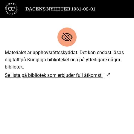
Till startsidan
DAGENS NYHETER 1981-02-01
Materialet är upphovsrättsskyddat. Det kan endast läsas
digitalt på Kungliga biblioteket och på ytterligare några
bibliotek.
Se lista på bibliotek som erbjuder full åtkomst