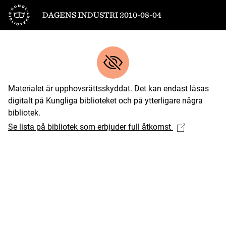
Till startsidan
DAGENS INDUSTRI 2010-08-04
Materialet är upphovsrättsskyddat. Det kan endast läsas
digitalt på Kungliga biblioteket och på ytterligare några
bibliotek.
Se lista på bibliotek som erbjuder full åtkomst