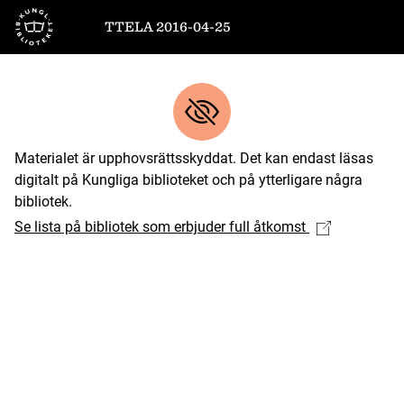
Till startsidan
TTELA 2016-04-25
Materialet är upphovsrättsskyddat. Det kan endast läsas
digitalt på Kungliga biblioteket och på ytterligare några
bibliotek.
Se lista på bibliotek som erbjuder full åtkomst