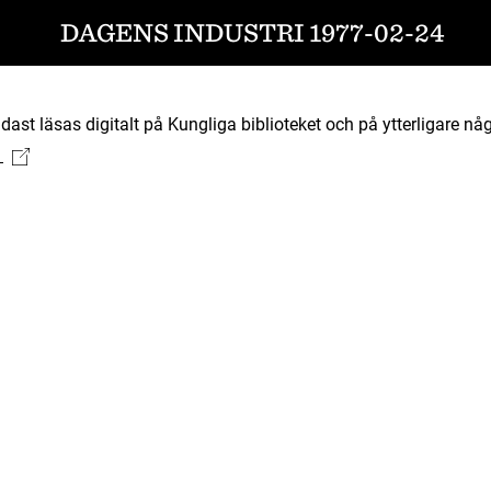
DAGENS INDUSTRI 1977-02-24
ast läsas digitalt på Kungliga biblioteket och på ytterligare någ