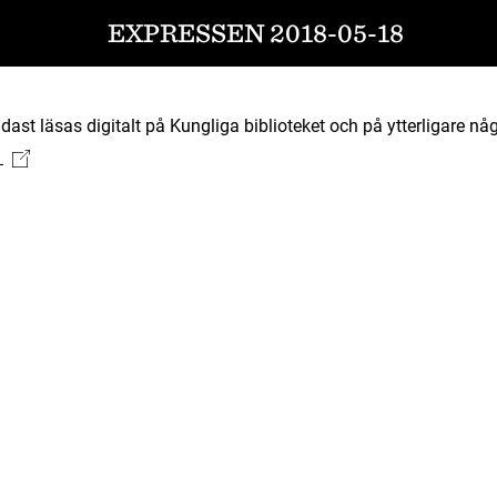
EXPRESSEN 2018-05-18
ast läsas digitalt på Kungliga biblioteket och på ytterligare någ