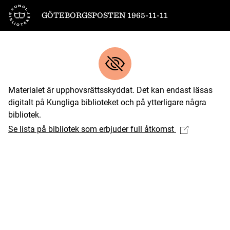
Till startsidan
GÖTEBORGSPOSTEN 1965-11-11
Materialet är upphovsrättsskyddat. Det kan endast läsas
digitalt på Kungliga biblioteket och på ytterligare några
bibliotek.
Se lista på bibliotek som erbjuder full åtkomst