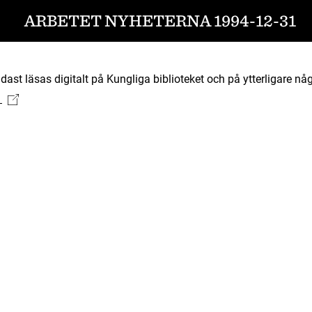
ARBETET NYHETERNA 1994-12-31
ast läsas digitalt på Kungliga biblioteket och på ytterligare någ