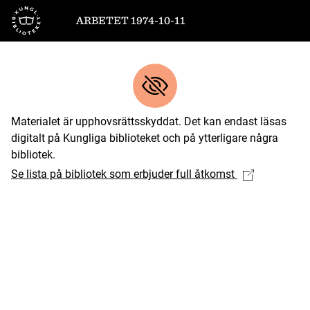
Till startsidan
ARBETET 1974-10-11
Materialet är upphovsrättsskyddat. Det kan endast läsas
digitalt på Kungliga biblioteket och på ytterligare några
bibliotek.
Se lista på bibliotek som erbjuder full åtkomst