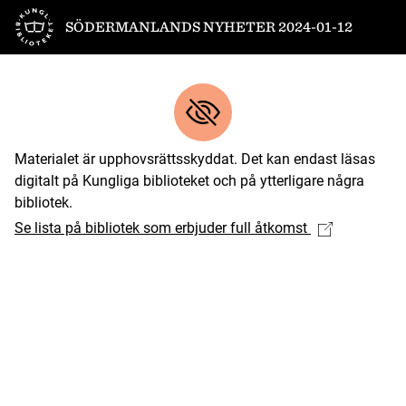
Till startsidan
SÖDERMANLANDS NYHETER 2024-01-12
Materialet är upphovsrättsskyddat. Det kan endast läsas
digitalt på Kungliga biblioteket och på ytterligare några
bibliotek.
Se lista på bibliotek som erbjuder full åtkomst