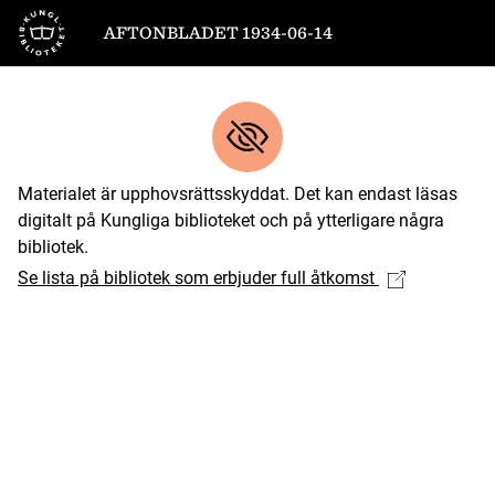
Till startsidan
AFTONBLADET 1934-06-14
Materialet är upphovsrättsskyddat. Det kan endast läsas
digitalt på Kungliga biblioteket och på ytterligare några
bibliotek.
Se lista på bibliotek som erbjuder full åtkomst