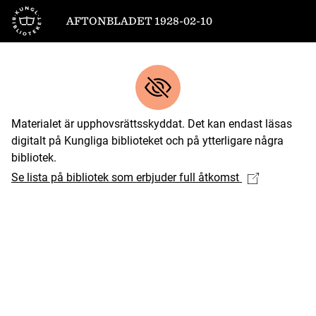
Till startsidan
AFTONBLADET 1928-02-10
Materialet är upphovsrättsskyddat. Det kan endast läsas
digitalt på Kungliga biblioteket och på ytterligare några
bibliotek.
Se lista på bibliotek som erbjuder full åtkomst