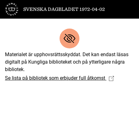
Till startsidan
SVENSKA DAGBLADET 1972-04-02
Materialet är upphovsrättsskyddat. Det kan endast läsas
digitalt på Kungliga biblioteket och på ytterligare några
bibliotek.
Se lista på bibliotek som erbjuder full åtkomst