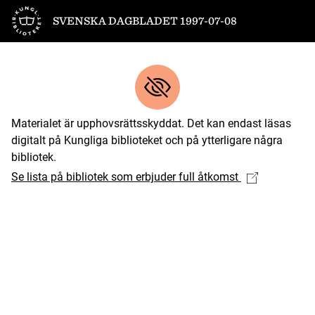
Till startsidan
SVENSKA DAGBLADET 1997-07-08
Materialet är upphovsrättsskyddat. Det kan endast läsas
digitalt på Kungliga biblioteket och på ytterligare några
bibliotek.
Se lista på bibliotek som erbjuder full åtkomst