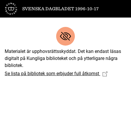
Till startsidan
SVENSKA DAGBLADET 1996-10-17
Materialet är upphovsrättsskyddat. Det kan endast läsas
digitalt på Kungliga biblioteket och på ytterligare några
bibliotek.
Se lista på bibliotek som erbjuder full åtkomst