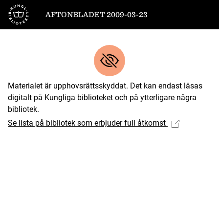
Till startsidan
AFTONBLADET 2009-03-23
Materialet är upphovsrättsskyddat. Det kan endast läsas
digitalt på Kungliga biblioteket och på ytterligare några
bibliotek.
Se lista på bibliotek som erbjuder full åtkomst