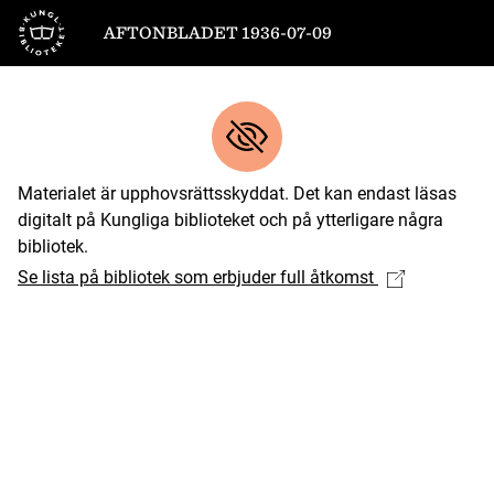
Till startsidan
AFTONBLADET 1936-07-09
Materialet är upphovsrättsskyddat. Det kan endast läsas
digitalt på Kungliga biblioteket och på ytterligare några
bibliotek.
Se lista på bibliotek som erbjuder full åtkomst