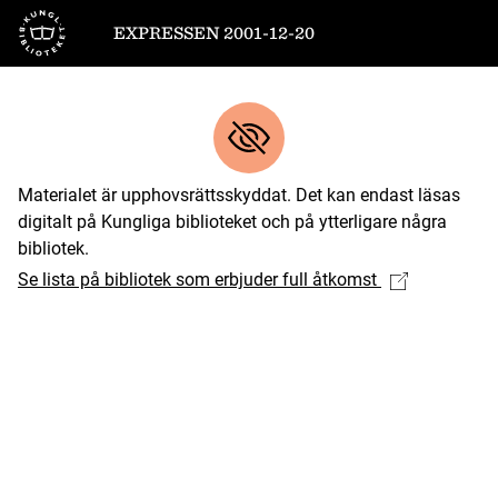
Till startsidan
EXPRESSEN 2001-12-20
Materialet är upphovsrättsskyddat. Det kan endast läsas
digitalt på Kungliga biblioteket och på ytterligare några
bibliotek.
Se lista på bibliotek som erbjuder full åtkomst