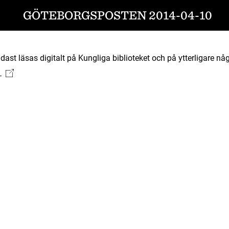
GÖTEBORGSPOSTEN 2014-04-10
ast läsas digitalt på Kungliga biblioteket och på ytterligare någ