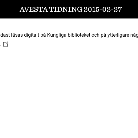
AVESTA TIDNING 2015-02-27
ast läsas digitalt på Kungliga biblioteket och på ytterligare någ