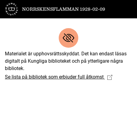
Till startsidan
NORRSKENSFLAMMAN 1928-02-09
Materialet är upphovsrättsskyddat. Det kan endast läsas
digitalt på Kungliga biblioteket och på ytterligare några
bibliotek.
Se lista på bibliotek som erbjuder full åtkomst