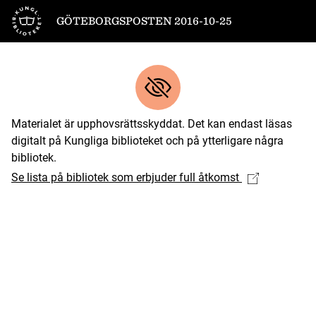
Till startsidan
GÖTEBORGSPOSTEN 2016-10-25
Materialet är upphovsrättsskyddat. Det kan endast läsas
digitalt på Kungliga biblioteket och på ytterligare några
bibliotek.
Se lista på bibliotek som erbjuder full åtkomst