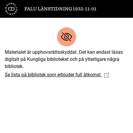
Till startsidan
FALU LÄNSTIDNING 1932-11-01
Materialet är upphovsrättsskyddat. Det kan endast läsas
digitalt på Kungliga biblioteket och på ytterligare några
bibliotek.
Se lista på bibliotek som erbjuder full åtkomst