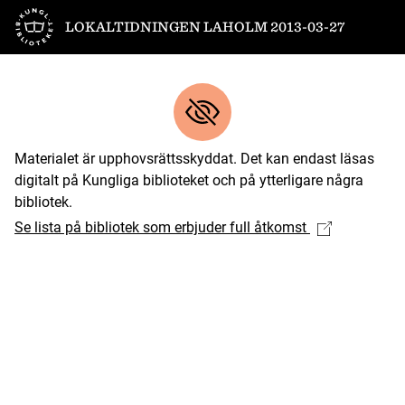
Till startsidan
LOKALTIDNINGEN LAHOLM 2013-03-27
Materialet är upphovsrättsskyddat. Det kan endast läsas
digitalt på Kungliga biblioteket och på ytterligare några
bibliotek.
Se lista på bibliotek som erbjuder full åtkomst