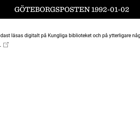
GÖTEBORGSPOSTEN 1992-01-02
ast läsas digitalt på Kungliga biblioteket och på ytterligare någ