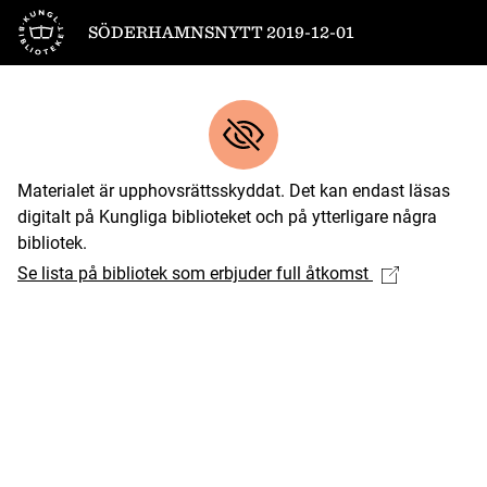
Till startsidan
SÖDERHAMNSNYTT 2019-12-01
Materialet är upphovsrättsskyddat. Det kan endast läsas
digitalt på Kungliga biblioteket och på ytterligare några
bibliotek.
Se lista på bibliotek som erbjuder full åtkomst