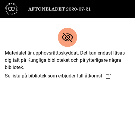
Till startsidan
AFTONBLADET 2020-07-21
Materialet är upphovsrättsskyddat. Det kan endast läsas
digitalt på Kungliga biblioteket och på ytterligare några
bibliotek.
Se lista på bibliotek som erbjuder full åtkomst