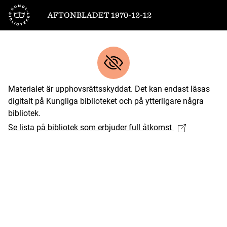
Till startsidan
AFTONBLADET 1970-12-12
Materialet är upphovsrättsskyddat. Det kan endast läsas
digitalt på Kungliga biblioteket och på ytterligare några
bibliotek.
Se lista på bibliotek som erbjuder full åtkomst