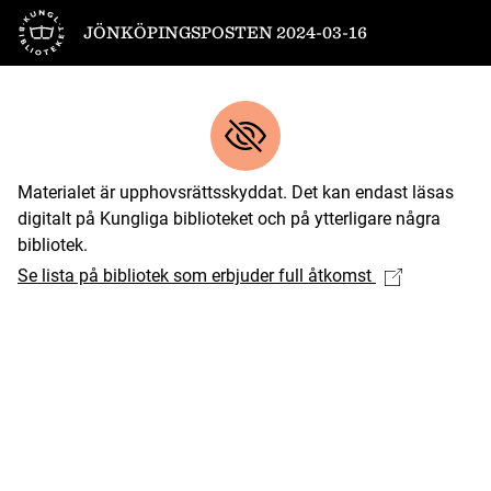
Till startsidan
JÖNKÖPINGSPOSTEN 2024-03-16
Materialet är upphovsrättsskyddat. Det kan endast läsas
digitalt på Kungliga biblioteket och på ytterligare några
bibliotek.
Se lista på bibliotek som erbjuder full åtkomst