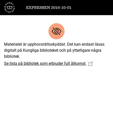
Till startsidan
EXPRESSEN 2016-10-01
Materialet är upphovsrättsskyddat. Det kan endast läsas
digitalt på Kungliga biblioteket och på ytterligare några
bibliotek.
Se lista på bibliotek som erbjuder full åtkomst