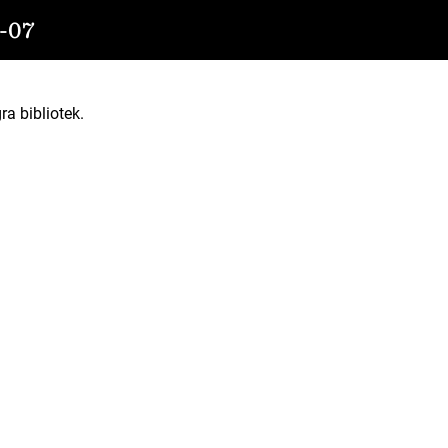
-07
ra bibliotek.