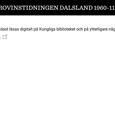
ROVINSTIDNINGEN DALSLAND 1960-11
ast läsas digitalt på Kungliga biblioteket och på ytterligare någ