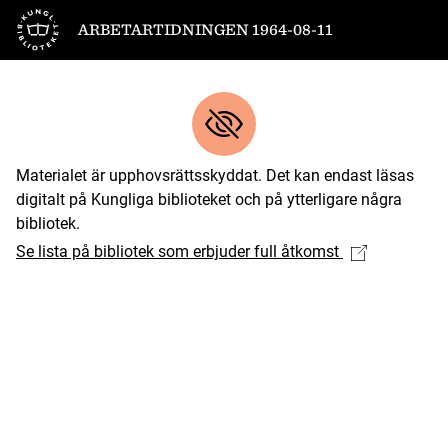
Till startsidan
ARBETARTIDNINGEN 1964-08-11
Materialet är upphovsrättsskyddat. Det kan endast läsas
digitalt på Kungliga biblioteket och på ytterligare några
bibliotek.
Se lista på bibliotek som erbjuder full åtkomst