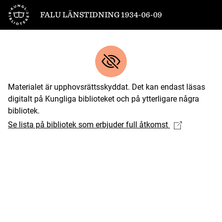
Till startsidan
FALU LÄNSTIDNING 1934-06-09
Materialet är upphovsrättsskyddat. Det kan endast läsas
digitalt på Kungliga biblioteket och på ytterligare några
bibliotek.
Se lista på bibliotek som erbjuder full åtkomst