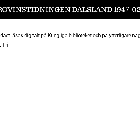
ROVINSTIDNINGEN DALSLAND 1947-02
ast läsas digitalt på Kungliga biblioteket och på ytterligare någ