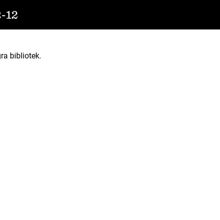
-12
ra bibliotek.