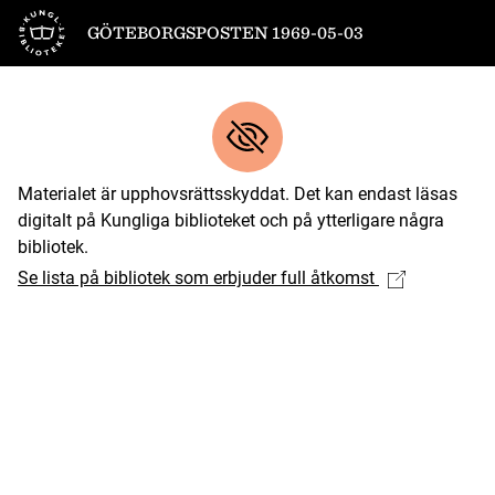
Till startsidan
GÖTEBORGSPOSTEN 1969-05-03
Materialet är upphovsrättsskyddat. Det kan endast läsas
digitalt på Kungliga biblioteket och på ytterligare några
bibliotek.
Se lista på bibliotek som erbjuder full åtkomst